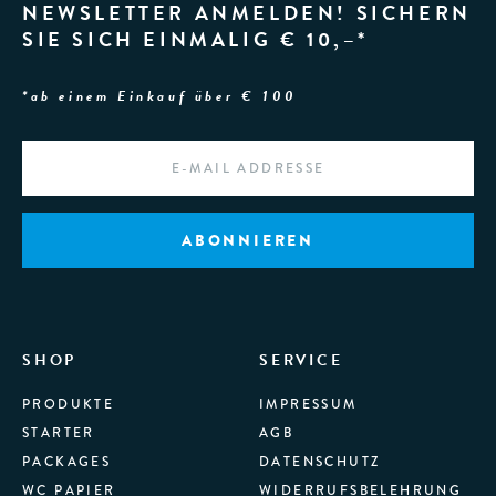
NEWSLETTER ANMELDEN! SICHERN
SIE SICH EINMALIG € 10,–*
*ab einem Einkauf über € 100
EMAIL
*
SHOP
SERVICE
PRODUKTE
IMPRESSUM
STARTER
AGB
PACKAGES
DATENSCHUTZ
WC PAPIER
WIDERRUFSBELEHRUNG