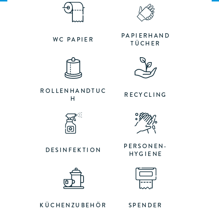
PAPIERHAND
WC PAPIER
TÜCHER
ROLLENHANDTUC
RECYCLING
H
PERSONEN-
DESINFEKTION
HYGIENE
KÜCHENZUBEHÖR
SPENDER