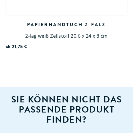
PAPIERHANDTUCH Z-FALZ
2-lag weiß Zellstoff 20,6 x 24 x 8 cm
ab
21,75
€
SIE KÖNNEN NICHT DAS
PASSENDE PRODUKT
FINDEN?