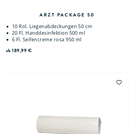
ARZT PACKAGE 50
10 Rol. Liegenabdeckungen 50 cm
20 Fl. Handdesinfektion 500 ml
6 Fl. Seifencreme rosa 950 ml
ab
189,99
€