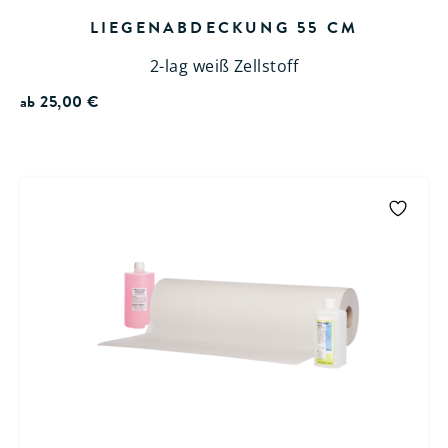
LIEGENABDECKUNG 55 CM
2-lag weiß Zellstoff
ab
25,00
€