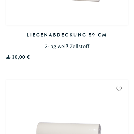
LIEGENABDECKUNG 59 CM
2-lag weiß Zellstoff
ab
30,00
€