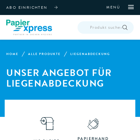
MENÜ
ABO EINRICHTEN
PRODUCTS
SEARCH
HOME
ALLE PRODUKTE
LIEGENABDECKUNG
UNSER ANGEBOT FÜR
LIEGENABDECKUNG
PAPIERHAND