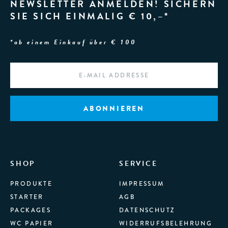
NEWSLETTER ANMELDEN! SICHERN
SIE SICH EINMALIG € 10,–*
*ab einem Einkauf über € 100
EMAIL
*
SHOP
SERVICE
PRODUKTE
IMPRESSUM
STARTER
AGB
PACKAGES
DATENSCHUTZ
WC PAPIER
WIDERRUFSBELEHRUNG