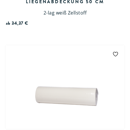
LIEGENABDECKUNG 50 CM
2-lag weiß Zellstoff
ab
34,37
€