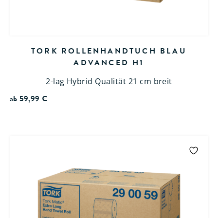
TORK ROLLENHANDTUCH BLAU
ADVANCED H1
2-lag Hybrid Qualität 21 cm breit
ab
59,99
€