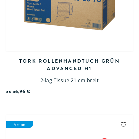
TORK ROLLENHANDTUCH GRÜN
ADVANCED H1
2-lag Tissue 21 cm breit
ab
56,96
€
Aktion