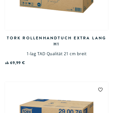
TORK ROLLENHANDTUCH EXTRA LANG
H1
1-lag TAD Qualität 21 cm breit
ab
69,99
€