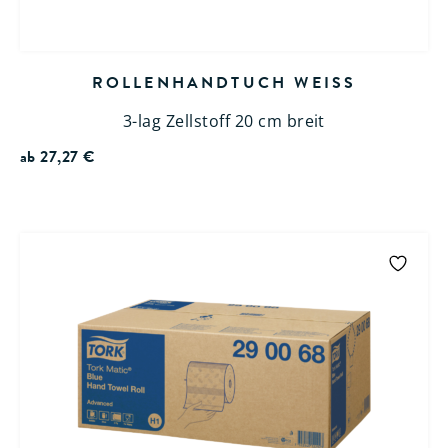
ROLLENHANDTUCH WEISS
3-lag Zellstoff 20 cm breit
ab
27,27
€