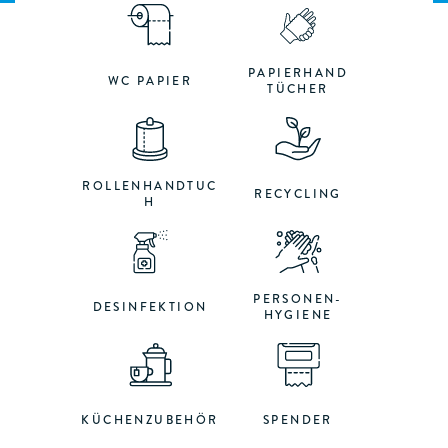
PAPIERHAND
WC PAPIER
TÜCHER
ROLLENHANDTUC
RECYCLING
H
PERSONEN-
DESINFEKTION
HYGIENE
KÜCHENZUBEHÖR
SPENDER