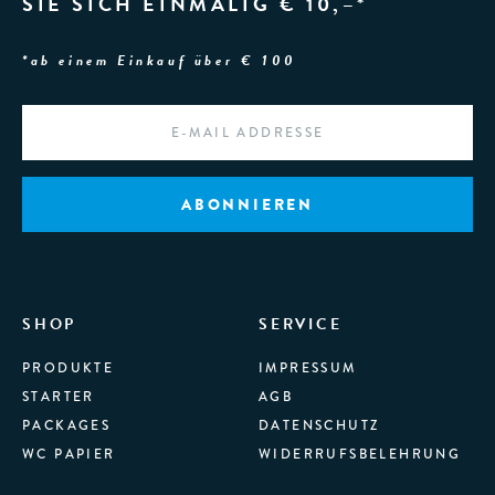
SIE SICH EINMALIG € 10,–*
*ab einem Einkauf über € 100
EMAIL
*
SHOP
SERVICE
PRODUKTE
IMPRESSUM
STARTER
AGB
PACKAGES
DATENSCHUTZ
WC PAPIER
WIDERRUFSBELEHRUNG