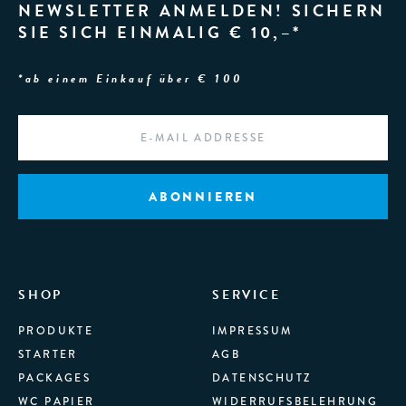
NEWSLETTER ANMELDEN! SICHERN
SIE SICH EINMALIG € 10,–*
*ab einem Einkauf über € 100
EMAIL
*
SHOP
SERVICE
PRODUKTE
IMPRESSUM
STARTER
AGB
PACKAGES
DATENSCHUTZ
WC PAPIER
WIDERRUFSBELEHRUNG