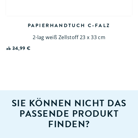
PAPIERHANDTUCH C-FALZ
2-lag weiß Zellstoff 23 x 33 cm
ab
34,99
€
SIE KÖNNEN NICHT DAS
PASSENDE PRODUKT
FINDEN?