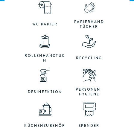
PAPIERHAND
WC PAPIER
TÜCHER
ROLLENHANDTUC
RECYCLING
H
PERSONEN-
DESINFEKTION
HYGIENE
KÜCHENZUBEHÖR
SPENDER