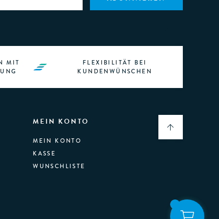
N MIT
FLEXIBILITÄT BEI
RUNG
KUNDENWÜNSCHEN
MEIN KONTO
MEIN KONTO
KASSE
WUNSCHLISTE