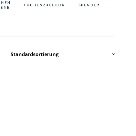
ONEN-
KÜCHENZUBEHÖR
SPENDER
IENE