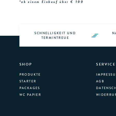
*ab einem Einkauf über € 100
SCHNELLIGKEIT UND
N
TERMINTREUE
SHOP
SERVICE
PRODUKTE
IMPRESS
STARTER
AGB
PACKAGES
DATENSC
WC PAPIER
WIDERRU