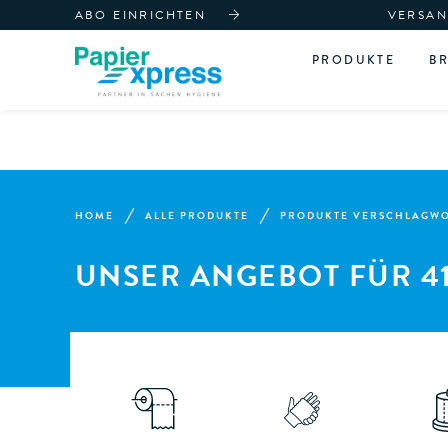
ABO EINRICHTEN
VERSAN
PRODUKTE
B
HOME
ALLE PRODUKTE
PRODUKTE VERSCHLAGWOR
UNSER ANGEBOT FÜR 4