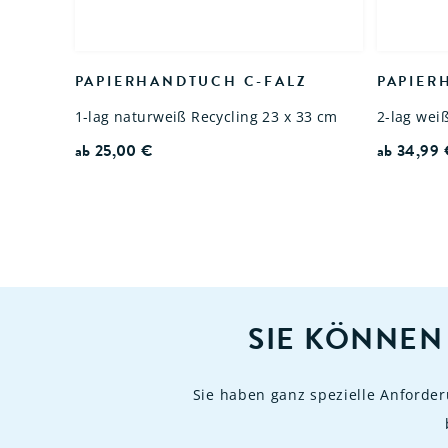
PAPIERHANDTUCH C-FALZ
PAPIER
1-lag naturweiß Recycling 23 x 33 cm
2-lag weiß
ab
25,00
€
ab
34,99
SIE KÖNNEN
Sie haben ganz spezielle Anforde