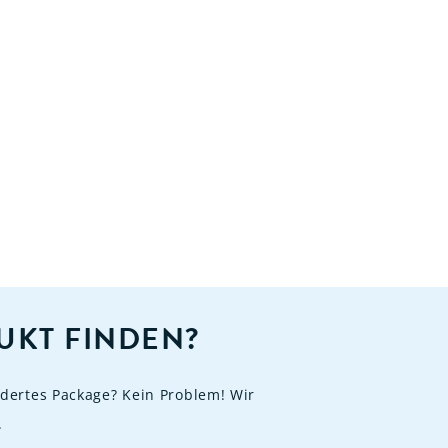
UKT FINDEN?
dertes Package? Kein Problem! Wir
.