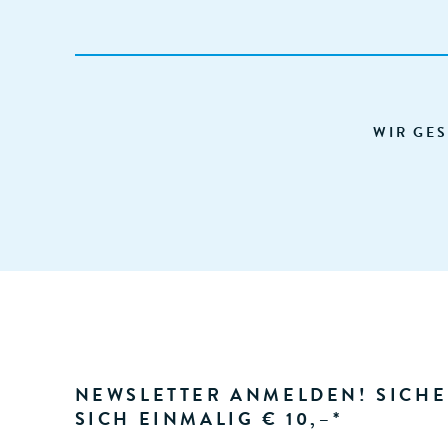
WIR GES
NEWSLETTER ANMELDEN! SICHE
SICH EINMALIG € 10,–*