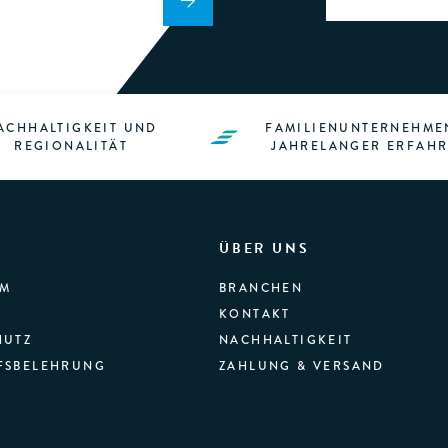
ACHHALTIGKEIT UND
FAMILIENUNTERNEHME
REGIONALITÄT
JAHRELANGER ERFAH
ÜBER UNS
UM
BRANCHEN
KONTAKT
HUTZ
NACHHALTIGKEIT
FSBELEHRUNG
ZAHLUNG & VERSAND