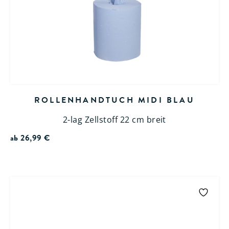
ROLLENHANDTUCH MIDI BLAU
2-lag Zellstoff 22 cm breit
ab
26,99
€