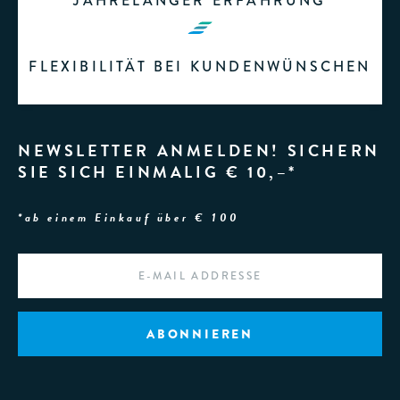
JAHRELANGER ERFAHRUNG
FLEXIBILITÄT BEI KUNDENWÜNSCHEN
NEWSLETTER ANMELDEN! SICHERN
SIE SICH EINMALIG € 10,–*
*ab einem Einkauf über € 100
EMAIL
*