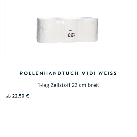
ROLLENHANDTUCH MIDI WEISS
1-lag Zellstoff 22 cm breit
ab
22,50
€