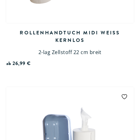
ROLLENHANDTUCH MIDI WEISS K
ERNLOS
2-lag Zellstoff 22 cm breit
ab
26,99
€