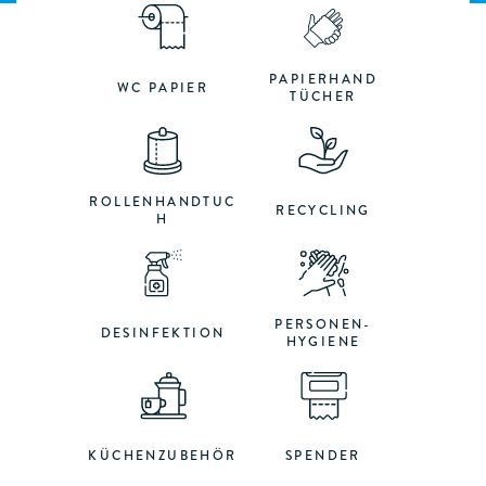
PAPIERHAND
WC PAPIER
TÜCHER
ROLLENHANDTUC
RECYCLING
H
PERSONEN-
DESINFEKTION
HYGIENE
KÜCHENZUBEHÖR
SPENDER