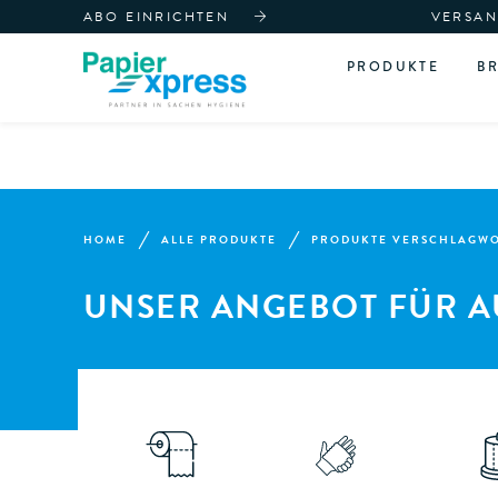
ABO EINRICHTEN
VERSAN
PRODUKTE
B
HOME
ALLE PRODUKTE
PRODUKTE VERSCHLAGWOR
UNSER ANGEBOT FÜR A