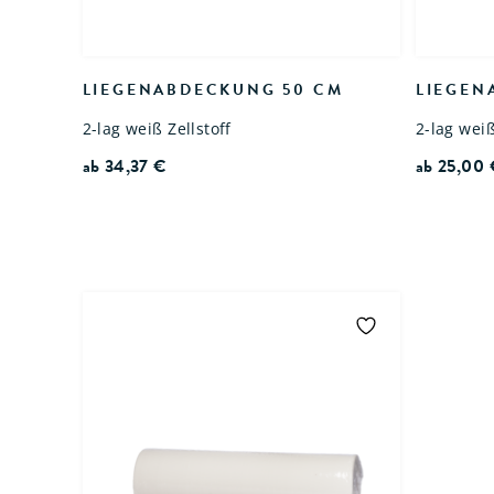
LIEGENABDECKUNG 50 CM
LIEGEN
2-lag weiß Zellstoff
2-lag weiß
ab
34,37
€
ab
25,00