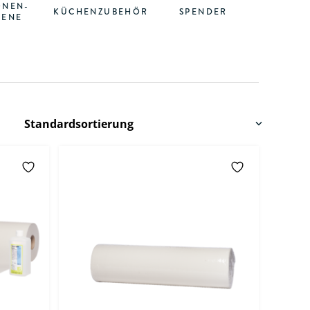
ONEN-
KÜCHENZUBEHÖR
SPENDER
IENE