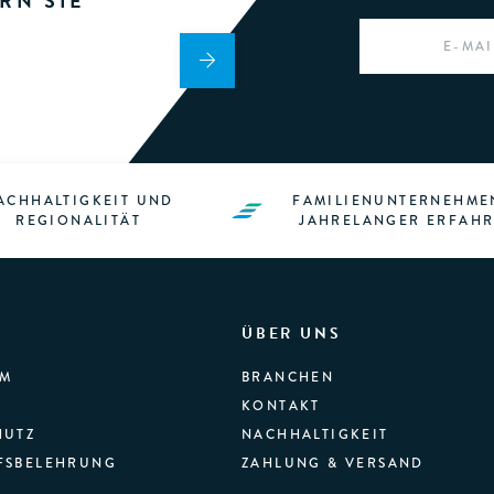
RN SIE
EMAIL
*
ACHHALTIGKEIT UND
FAMILIENUNTERNEHME
REGIONALITÄT
JAHRELANGER ERFAH
ÜBER UNS
UM
BRANCHEN
KONTAKT
HUTZ
NACHHALTIGKEIT
FSBELEHRUNG
ZAHLUNG & VERSAND