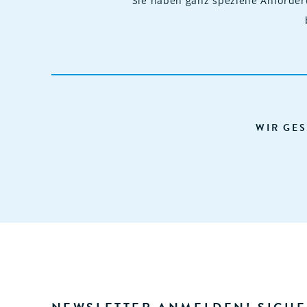
Sie haben ganz spezielle Anforde
WIR GES