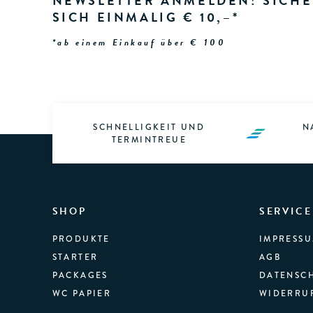
NEWSLETTER ANMELDEN! SICHE
SICH EINMALIG € 10,–*
*ab einem Einkauf über € 100
SCHNELLIGKEIT UND
N
TERMINTREUE
SHOP
SERVICE
PRODUKTE
IMPRESS
STARTER
AGB
PACKAGES
DATENSC
WC PAPIER
WIDERRU