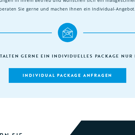
rungen in Ihrem Betrieb und wünschen sich ein maßgeschnei
beraten Sie gerne und machen Ihnen ein Individual-Angebot
TALTEN GERNE EIN INDIVIDUELLES PACKAGE NUR 
INDIVIDUAL PACKAGE ANFRAGEN