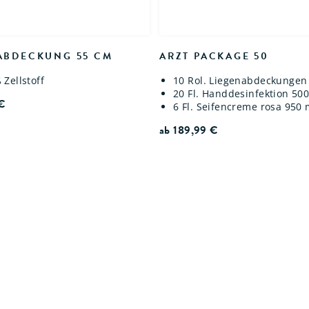
ABDECKUNG 55 CM
ARZT PACKAGE 50
 Zellstoff
10 Rol. Liegenabdeckungen
20 Fl. Handdesinfektion 50
€
6 Fl. Seifencreme rosa 950 
ab
189,99
€