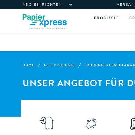
ABO EINRICHTEN
VERSAN
PRODUKTE
B
HOME
ALLE PRODUKTE
PRODUKTE VERSCHLAGWOR
UNSER ANGEBOT FÜR D