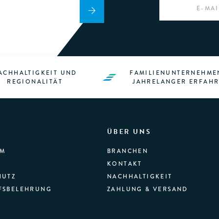
EMAIL
*
ACHHALTIGKEIT UND
FAMILIENUNTERNEHME
REGIONALITÄT
JAHRELANGER ERFAH
ÜBER UNS
UM
BRANCHEN
KONTAKT
HUTZ
NACHHALTIGKEIT
FSBELEHRUNG
ZAHLUNG & VERSAND