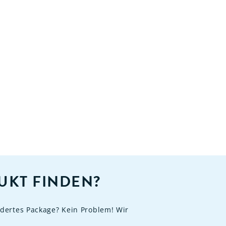
UKT FINDEN?
dertes Package? Kein Problem! Wir
.