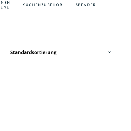
ONEN-
KÜCHENZUBEHÖR
SPENDER
IENE