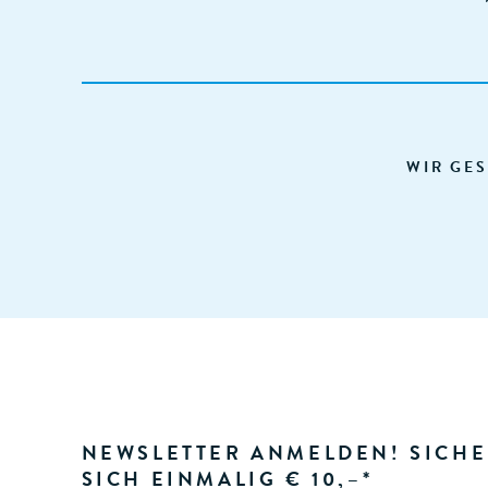
WIR GES
NEWSLETTER ANMELDEN! SICHE
SICH EINMALIG € 10,–*