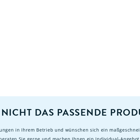
 NICHT DAS PASSENDE PROD
rungen in Ihrem Betrieb und wünschen sich ein maßgeschnei
beraten Sie gerne und machen Ihnen ein Individual-Angebot