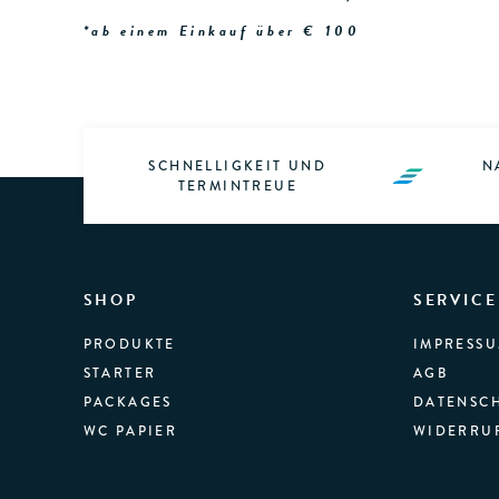
*ab einem Einkauf über € 100
SCHNELLIGKEIT UND
N
TERMINTREUE
SHOP
SERVICE
PRODUKTE
IMPRESS
STARTER
AGB
PACKAGES
DATENSC
WC PAPIER
WIDERRU