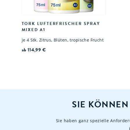
TORK LUFTERFRISCHER SPRAY
MIXED A1
je 4 Stk. Zitrus, Blüten, tropische Frucht
ab
114,99
€
SIE KÖNNEN
Sie haben ganz spezielle Anforde