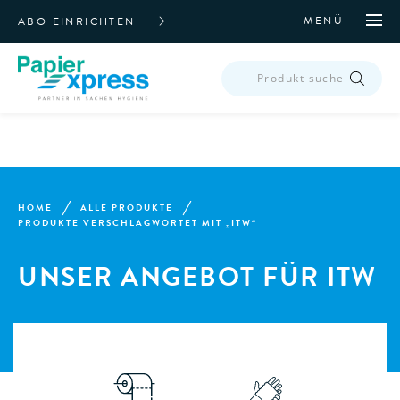
MENÜ
ABO EINRICHTEN
PRODUCTS
SEARCH
HOME
ALLE PRODUKTE
PRODUKTE VERSCHLAGWORTET MIT „ITW“
UNSER ANGEBOT FÜR ITW