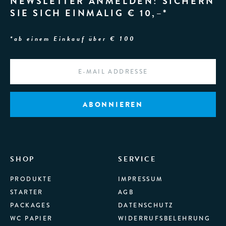
NEWSLETTER ANMELDEN! SICHERN
SIE SICH EINMALIG € 10,–*
*ab einem Einkauf über € 100
EMAIL
*
SHOP
SERVICE
PRODUKTE
IMPRESSUM
STARTER
AGB
PACKAGES
DATENSCHUTZ
WC PAPIER
WIDERRUFSBELEHRUNG