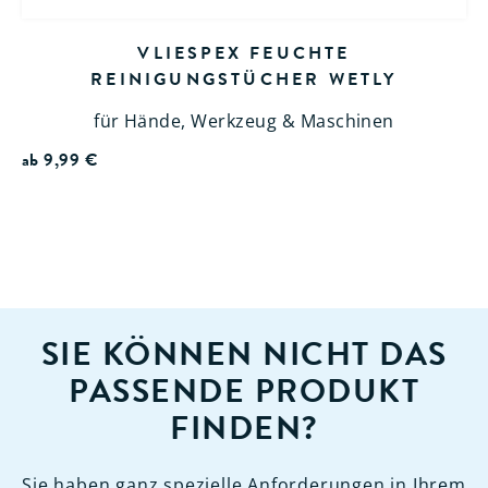
VLIESPEX FEUCHTE
REINIGUNGSTÜCHER WETLY
für Hände, Werkzeug & Maschinen
ab
9,99
€
SIE KÖNNEN NICHT DAS
PASSENDE PRODUKT
FINDEN?
Sie haben ganz spezielle Anforderungen in Ihrem