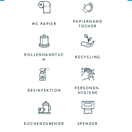
PAPIERHAND
WC PAPIER
TÜCHER
ROLLENHANDTUC
RECYCLING
H
PERSONEN-
DESINFEKTION
HYGIENE
KÜCHENZUBEHÖR
SPENDER