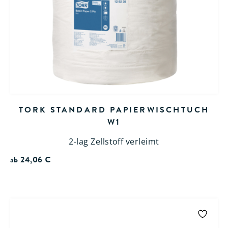
TORK STANDARD PAPIERWISCHTUCH
W1
2-lag Zellstoff verleimt
ab
24,06
€