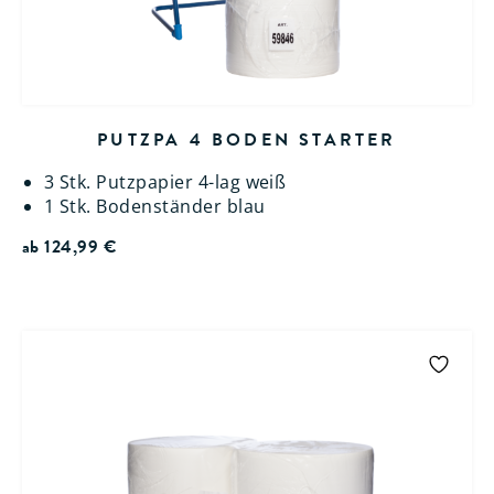
PUTZPA 4 BODEN STARTER
3 Stk. Putzpapier 4-lag weiß
1 Stk. Bodenständer blau
ab
124,99
€