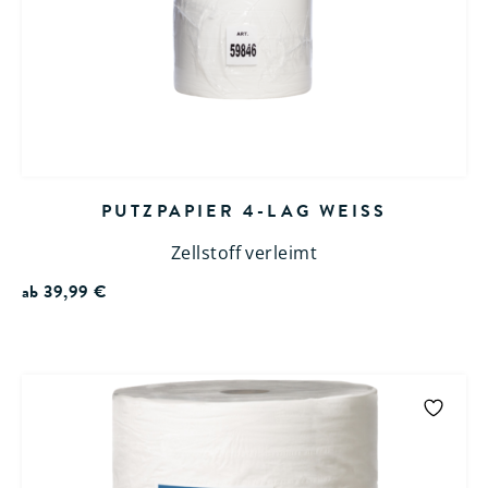
PUTZPAPIER 4-LAG WEISS
Zellstoff verleimt
ab
39,99
€