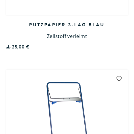
PUTZPAPIER 3-LAG BLAU
Zellstoff verleimt
ab
25,00
€