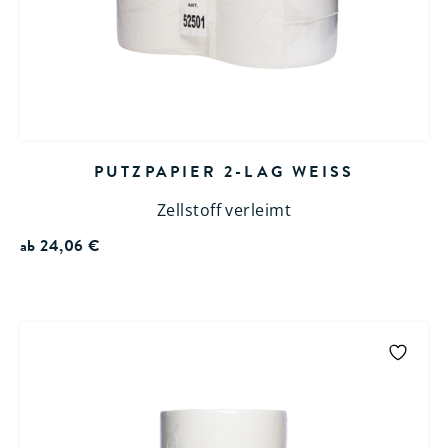
PUTZPAPIER 2-LAG WEISS
Zellstoff verleimt
ab
24,06
€