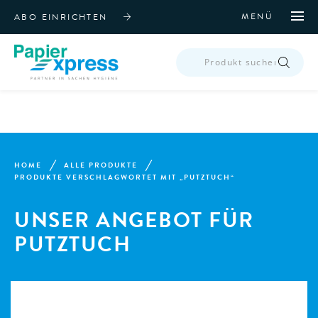
MENÜ
ABO EINRICHTEN
PRODUCTS
SEARCH
HOME
ALLE PRODUKTE
PRODUKTE VERSCHLAGWORTET MIT „PUTZTUCH“
UNSER ANGEBOT FÜR
PUTZTUCH