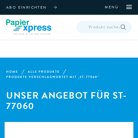
MENÜ
ABO EINRICHTEN
PRODUCTS
SEARCH
HOME
ALLE PRODUKTE
PRODUKTE VERSCHLAGWORTET MIT „ST-77060“
UNSER ANGEBOT FÜR ST-
77060