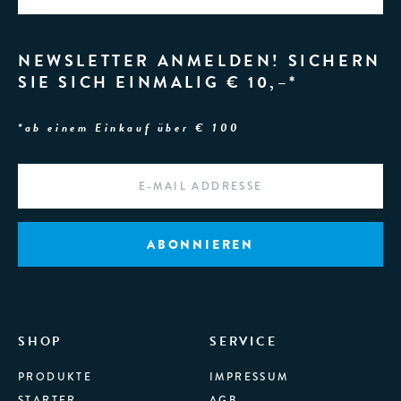
NEWSLETTER ANMELDEN! SICHERN
SIE SICH EINMALIG € 10,–*
*ab einem Einkauf über € 100
EMAIL
*
SHOP
SERVICE
PRODUKTE
IMPRESSUM
STARTER
AGB