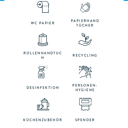
PAPIERHAND
WC PAPIER
TÜCHER
ROLLENHANDTUC
RECYCLING
H
PERSONEN-
DESINFEKTION
HYGIENE
KÜCHENZUBEHÖR
SPENDER