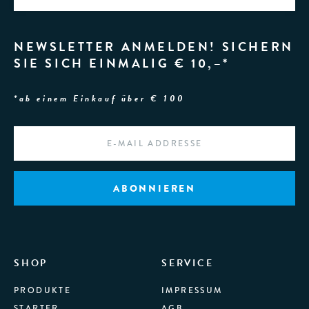
NEWSLETTER ANMELDEN! SICHERN
SIE SICH EINMALIG € 10,–*
*ab einem Einkauf über € 100
EMAIL
*
SHOP
SERVICE
PRODUKTE
IMPRESSUM
STARTER
AGB