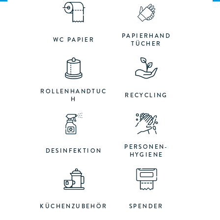
PAPIERHAND
WC PAPIER
TÜCHER
ROLLENHANDTUC
RECYCLING
H
PERSONEN-
DESINFEKTION
HYGIENE
KÜCHENZUBEHÖR
SPENDER