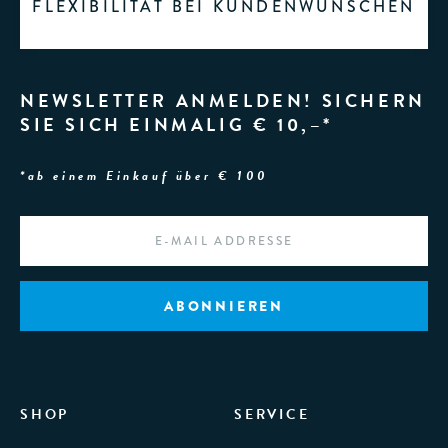
FLEXIBILITÄT BEI KUNDENWÜNSCHEN
NEWSLETTER ANMELDEN! SICHERN
SIE SICH EINMALIG € 10,–*
*ab einem Einkauf über € 100
EMAIL
*
SHOP
SERVICE