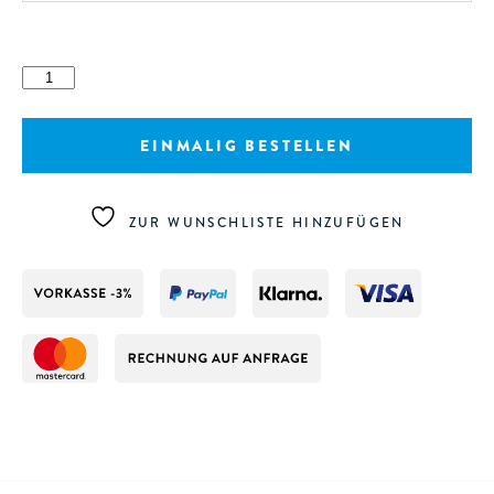
Jumbo
WC
Papier
EINMALIG BESTELLEN
Menge
ZUR WUNSCHLISTE HINZUFÜGEN