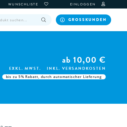
WUNSCHLISTE
EINLOGGEN
GROSSKUNDEN
ab
10,00
€
EXKL. MWST.
INKL. VERSANDKOSTEN
bis zu 5% Rabatt, durch automatischer Lieferung