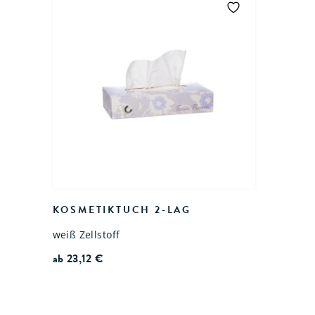
KOSMETIKTUCH 2-LAG
weiß Zellstoff
ab
23,12
€