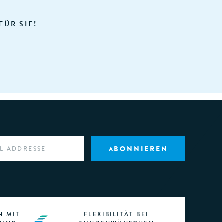
FÜR SIE!
N MIT
FLEXIBILITÄT BEI