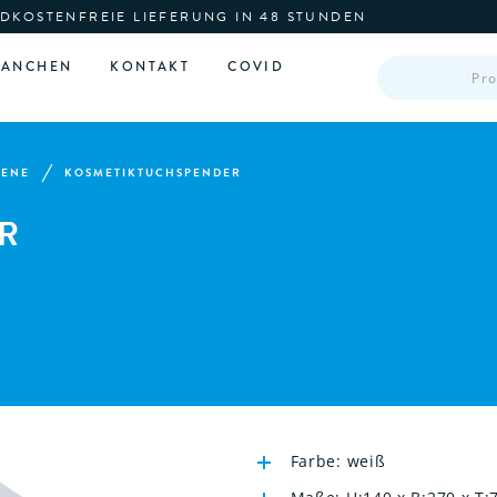
DKOSTENFREIE LIEFERUNG IN 48 STUNDEN
PRODUCTS
RANCHEN
KONTAKT
COVID
SEARCH
IENE
KOSMETIKTUCHSPENDER
R
Farbe: weiß