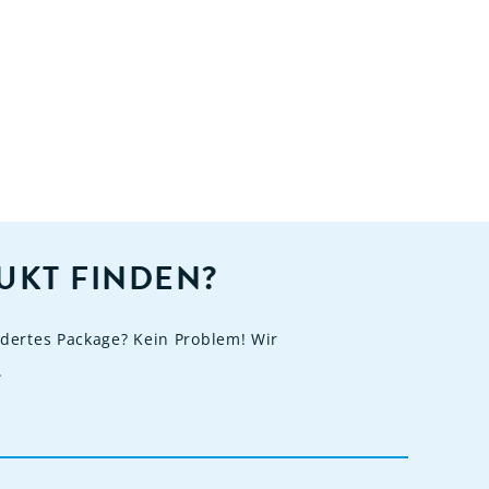
UKT FINDEN?
dertes Package? Kein Problem! Wir
.