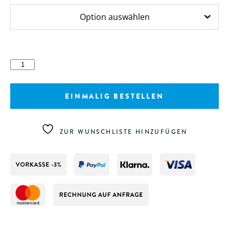
Papierhandtuch
V-
Falz
EINMALIG BESTELLEN
Menge
ZUR WUNSCHLISTE HINZUFÜGEN