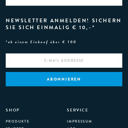
NEWSLETTER ANMELDEN! SICHERN
SIE SICH EINMALIG € 10,–*
*ab einem Einkauf über € 100
EMAIL
*
SHOP
SERVICE
PRODUKTE
IMPRESSUM