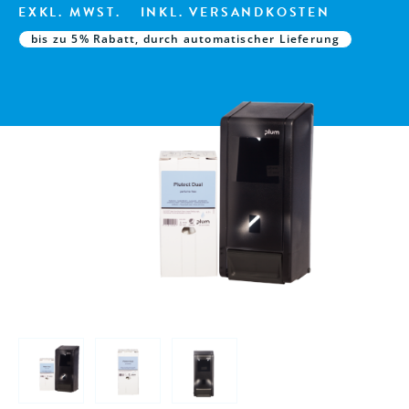
EXKL. MWST.
INKL. VERSANDKOSTEN
bis zu 5% Rabatt, durch automatischer Lieferung