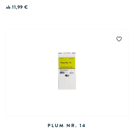
ab
11,99
€
PLUM NR. 14