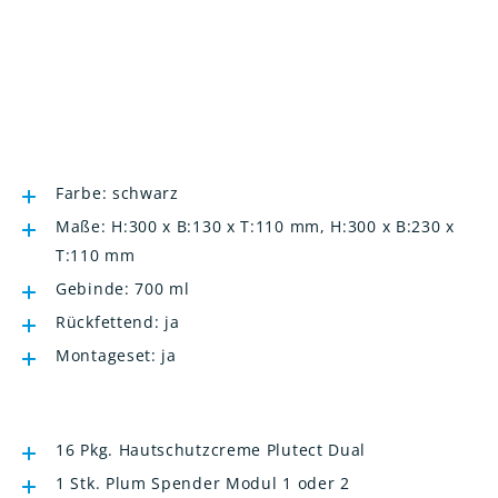
Farbe: schwarz
Maße: H:300 x B:130 x T:110 mm, H:300 x B:230 x
T:110 mm
Gebinde: 700 ml
Rückfettend: ja
Montageset: ja
16 Pkg. Hautschutzcreme Plutect Dual
1 Stk. Plum Spender Modul 1 oder 2