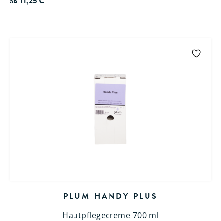
ab
11,25
€
PLUM HANDY PLUS
Hautpflegecreme 700 ml