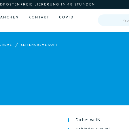
DKOSTENFREIE LIEFERUNG IN 48 STUNDEN
PRODUCTS
RANCHEN
KONTAKT
COVID
SEARCH
CREME
SEIFENCREME SOFT
Farbe: weiß