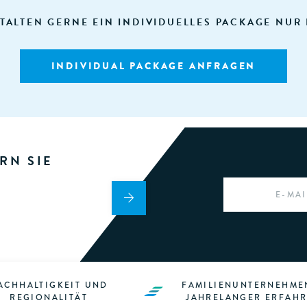
TALTEN GERNE EIN INDIVIDUELLES PACKAGE NUR 
INDIVIDUAL PACKAGE ANFRAGEN
RN SIE
EMAIL
*
ACHHALTIGKEIT UND
FAMILIENUNTERNEHME
REGIONALITÄT
JAHRELANGER ERFAH