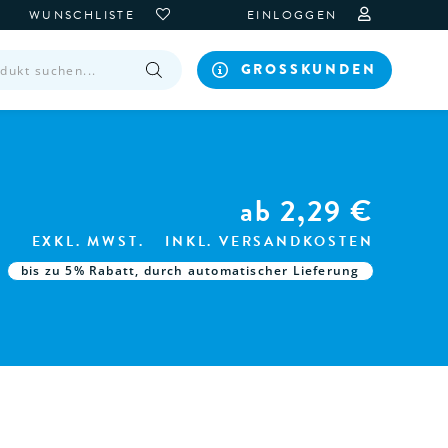
WUNSCHLISTE
EINLOGGEN
GROSSKUNDEN
ab
2,29
€
EXKL. MWST.
INKL. VERSANDKOSTEN
bis zu 5% Rabatt, durch automatischer Lieferung