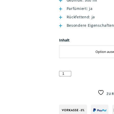
Gebinde: 500 ml
Parfümiert: ja
Rückfettend: ja
Besondere Eigenschaften:
Inhalt
Seifencreme
Soft
Menge
ZUR