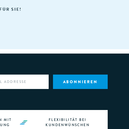
FÜR SIE!
N MIT
FLEXIBILITÄT BEI
RUNG
KUNDENWÜNSCHEN