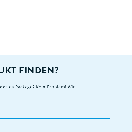
UKT FINDEN?
dertes Package? Kein Problem! Wir
.