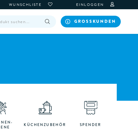
WUNSCHLISTE
EINLOGGEN
GROSSKUNDEN
ONEN-
KÜCHENZUBEHÖR
SPENDER
IENE