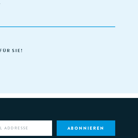
.
FÜR SIE!