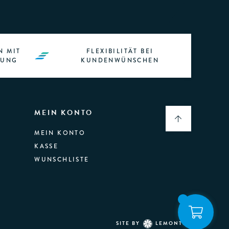
N MIT
FLEXIBILITÄT BEI
RUNG
KUNDENWÜNSCHEN
MEIN KONTO
MEIN KONTO
KASSE
WUNSCHLISTE
SITE BY
LEMONTEC