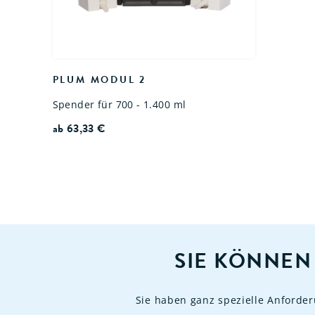
PLUM MODUL 2
Spender für 700 - 1.400 ml
ab
63,33
€
SIE KÖNNEN
Sie haben ganz spezielle Anforde