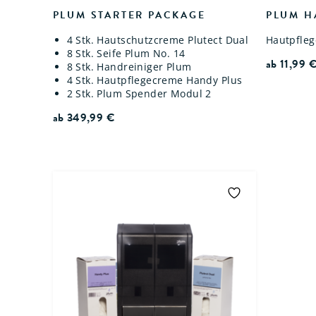
PLUM STARTER PACKAGE
PLUM H
4 Stk. Hautschutzcreme Plutect Dual
Hautpfle
8 Stk. Seife Plum No. 14
ab
11,99
8 Stk. Handreiniger Plum
4 Stk. Hautpflegecreme Handy Plus
2 Stk. Plum Spender Modul 2
ab
349,99
€