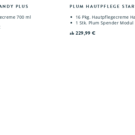
ANDY PLUS
PLUM HAUTPFLEGE STAR
gecreme 700 ml
16 Pkg. Hautpflegecreme H
1 Stk. Plum Spender Modul
€
ab
229,99
€