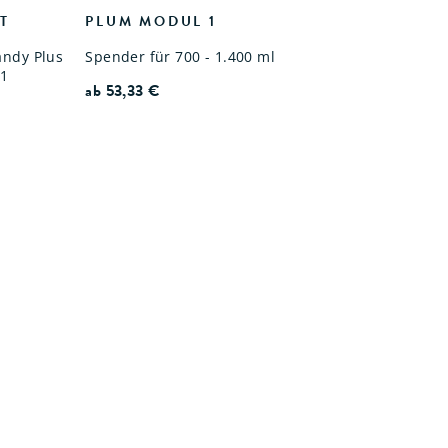
T
PLUM MODUL 1
andy Plus
Spender für 700 - 1.400 ml
 1
ab
53,33
€