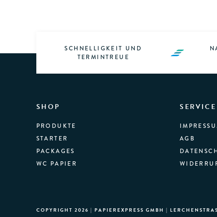
SCHNELLIGKEIT UND
N
TERMINTREUE
SHOP
SERVICE
PRODUKTE
IMPRESS
STARTER
AGB
PACKAGES
DATENSC
WC PAPIER
WIDERRU
COPYRIGHT 2026 | PAPIEREXPRESS GMBH | LERCHENSTRASS