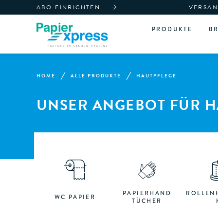
ABO EINRICHTEN
VERSAN
PRODUKTE
B
HOME
ALLE PRODUKTE
HAUTPFLEGE
UNSER ANGEBOT FÜR H
PAPIERHAND
ROLLEN
WC PAPIER
TÜCHER