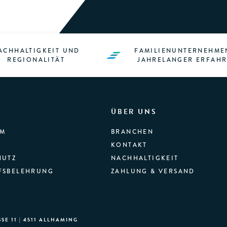
ACHHALTIGKEIT UND
FAMILIENUNTERNEHME
REGIONALITÄT
JAHRELANGER ERFAH
ÜBER UNS
UM
BRANCHEN
KONTAKT
HUTZ
NACHHALTIGKEIT
FSBELEHRUNG
ZAHLUNG & VERSAND
E 11 | 4511 ALLHAMING