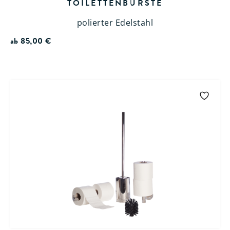
TOILETTENBÜRSTE
polierter Edelstahl
ab
85,00
€