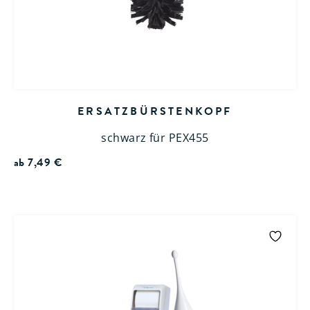
ERSATZBÜRSTENKOPF
schwarz für PEX455
ab
7,49
€