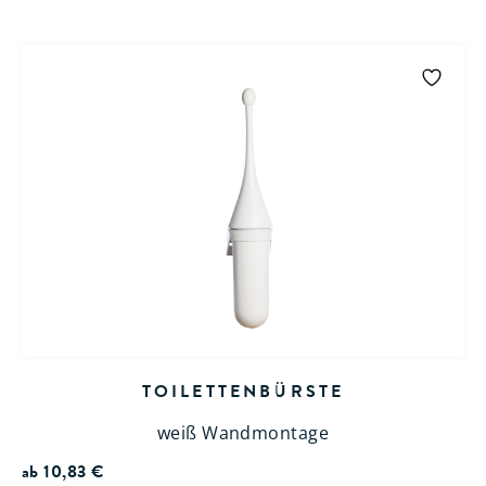
TOILETTENBÜRSTE
weiß Wandmontage
ab
10,83
€