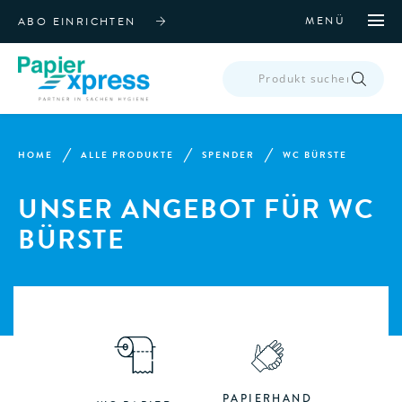
MENÜ
ABO EINRICHTEN
PRODUCTS
SEARCH
HOME
ALLE PRODUKTE
SPENDER
WC BÜRSTE
UNSER ANGEBOT FÜR WC
BÜRSTE
PAPIERHAND