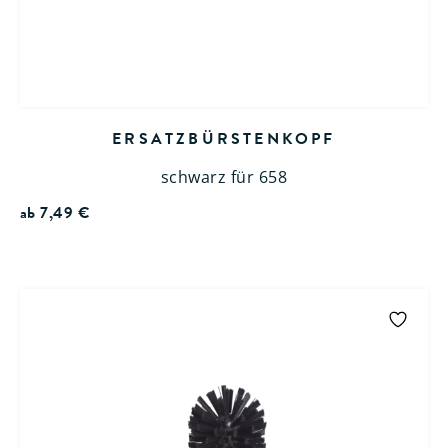
ERSATZBÜRSTENKOPF
schwarz für 658
ab
7,49
€