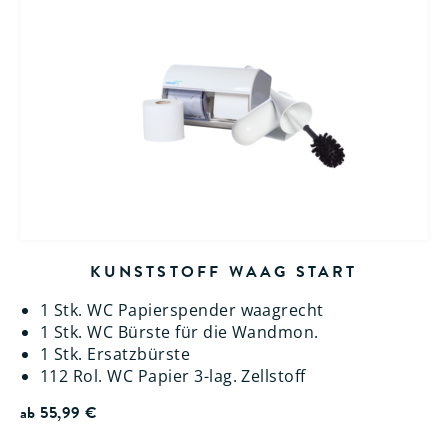
KUNSTSTOFF WAAG START
1 Stk. WC Papierspender waagrecht
1 Stk. WC Bürste für die Wandmon.
1 Stk. Ersatzbürste
112 Rol. WC Papier 3-lag. Zellstoff
ab
55,99
€