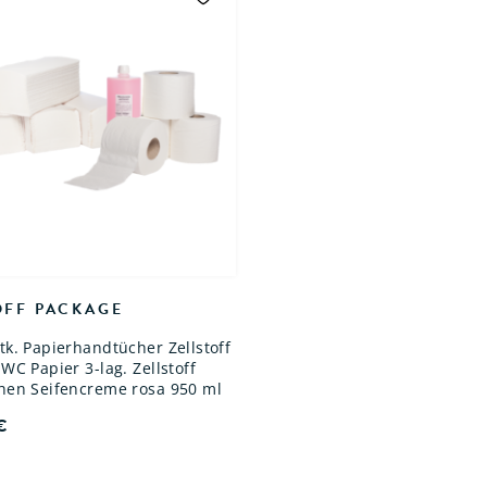
OFF PACKAGE
tk. Papierhandtücher Zellstoff
 WC Papier 3-lag. Zellstoff
chen Seifencreme rosa 950 ml
€