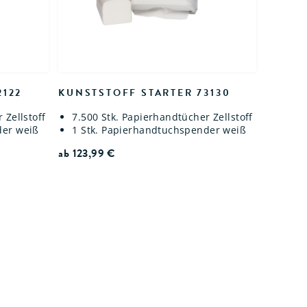
2122
KUNSTSTOFF STARTER 73130
 Zellstoff
7.500 Stk. Papierhandtücher Zellstoff
der weiß
1 Stk. Papierhandtuchspender weiß
ab
123,99
€