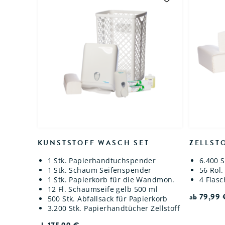
KUNSTSTOFF WASCH SET
ZELLST
1 Stk. Papierhandtuchspender
6.400 S
1 Stk. Schaum Seifenspender
56 Rol.
1 Stk. Papierkorb für die Wandmon.
4 Flas
12 Fl. Schaumseife gelb 500 ml
ab
79,99
500 Stk. Abfallsack für Papierkorb
3.200 Stk. Papierhandtücher Zellstoff