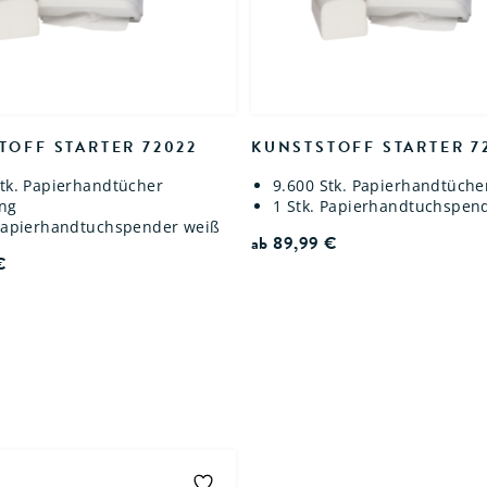
TOFF STARTER 72022
KUNSTSTOFF STARTER 7
Stk. Papierhandtücher
9.600 Stk. Papierhandtücher
ing
1 Stk. Papierhandtuchspen
 Papierhandtuchspender weiß
ab
89,99
€
€