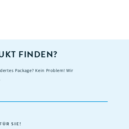
UKT FINDEN?
dertes Package? Kein Problem! Wir
.
FÜR SIE!