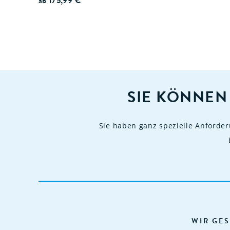
ab
175,99
€
SIE KÖNNEN
Sie haben ganz spezielle Anforde
WIR GES