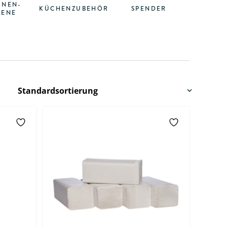
ONEN-
KÜCHENZUBEHÖR
SPENDER
IENE