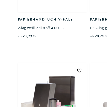
PAPIERHANDTUCH V-FALZ
PAPIER
2-lag weiß Zellstoff 4.000 BL
H3 2-lag 
ab
23,99
€
ab
28,75