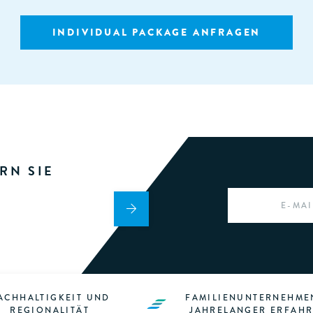
INDIVIDUAL PACKAGE ANFRAGEN
RN SIE
EMAIL
*
ACHHALTIGKEIT UND
FAMILIENUNTERNEHME
REGIONALITÄT
JAHRELANGER ERFAH