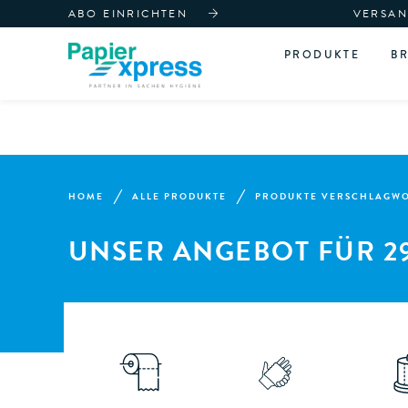
ABO EINRICHTEN
VERSAN
PRODUKTE
B
HOME
ALLE PRODUKTE
PRODUKTE VERSCHLAGWOR
UNSER ANGEBOT FÜR 2