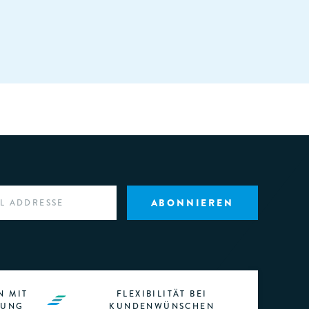
N MIT
FLEXIBILITÄT BEI
RUNG
KUNDENWÜNSCHEN