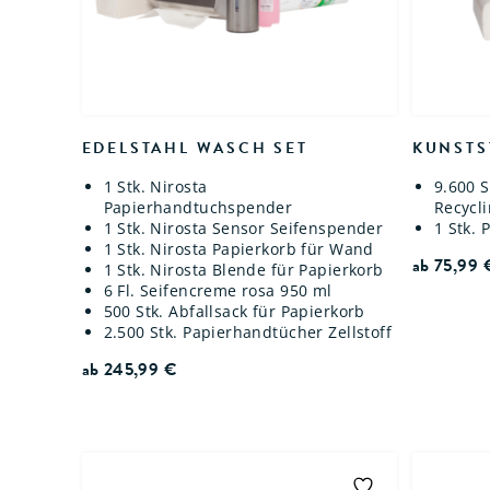
EDELSTAHL WASCH SET
KUNSTS
1 Stk. Nirosta
9.600 
Papierhandtuchspender
Recycl
1 Stk. Nirosta Sensor Seifenspender
1 Stk.
1 Stk. Nirosta Papierkorb für Wand
ab
75,99
1 Stk. Nirosta Blende für Papierkorb
6 Fl. Seifencreme rosa 950 ml
500 Stk. Abfallsack für Papierkorb
2.500 Stk. Papierhandtücher Zellstoff
ab
245,99
€