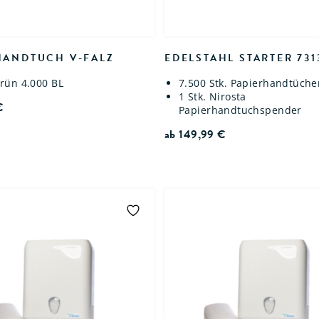
HANDTUCH V-FALZ
EDELSTAHL STARTER 731
grün 4.000 BL
7.500 Stk. Papierhandtücher
1 Stk. Nirosta
€
Papierhandtuchspender
ab
149,99
€