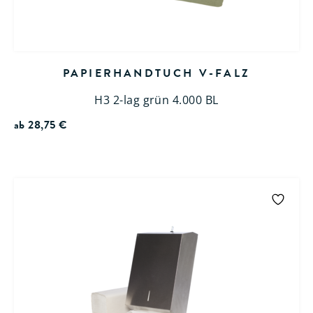
PAPIERHANDTUCH V-FALZ
H3 2-lag grün 4.000 BL
ab
28,75
€