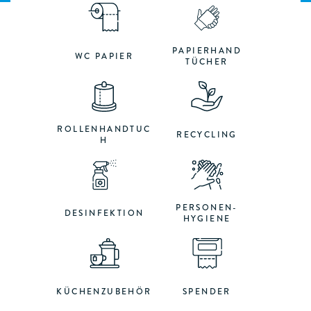
PAPIERHAND
WC PAPIER
TÜCHER
ROLLENHANDTUC
RECYCLING
H
PERSONEN-
DESINFEKTION
HYGIENE
KÜCHENZUBEHÖR
SPENDER