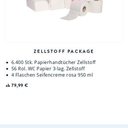
ZELLSTOFF PACKAGE
6.400 Stk. Papierhandtücher Zellstoff
56 Rol. WC Papier 3-lag. Zellstoff
4 Flaschen Seifencreme rosa 950 ml
ab
79,99
€