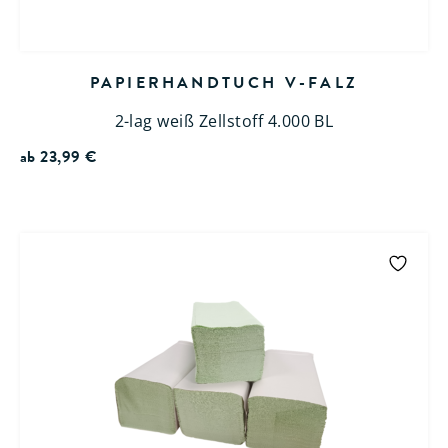
PAPIERHANDTUCH V-FALZ
2-lag weiß Zellstoff 4.000 BL
ab
23,99
€