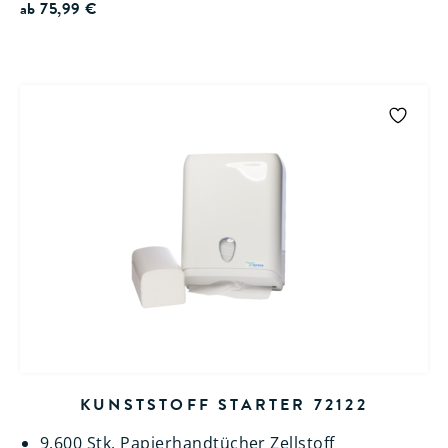
ab
75,99
€
KUNSTSTOFF STARTER 72122
9.600 Stk. Papierhandtücher Zellstoff