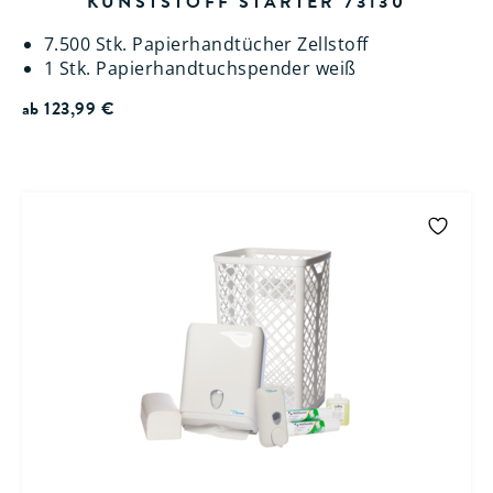
KUNSTSTOFF STARTER 73130
7.500 Stk. Papierhandtücher Zellstoff
1 Stk. Papierhandtuchspender weiß
ab
123,99
€