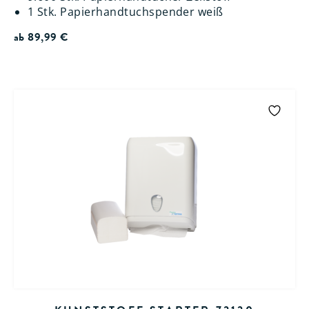
1 Stk. Papierhandtuchspender weiß
ab
89,99
€