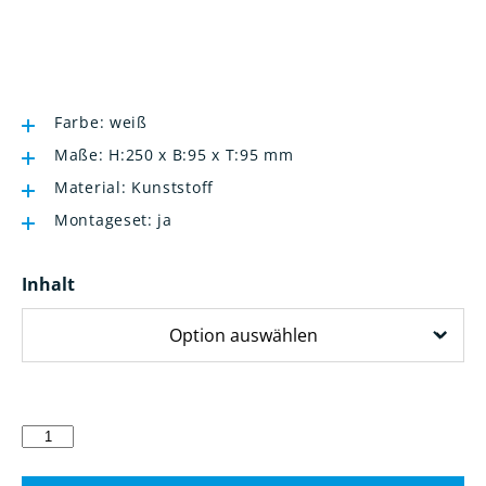
Farbe: weiß
Maße: H:250 x B:95 x T:95 mm
Material: Kunststoff
Montageset: ja
Inhalt
Seifenspender
Menge