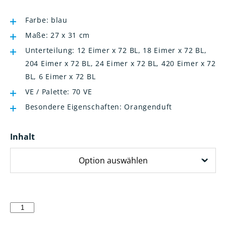
Farbe: blau
Maße: 27 x 31 cm
Unterteilung: 12 Eimer x 72 BL, 18 Eimer x 72 BL,
204 Eimer x 72 BL, 24 Eimer x 72 BL, 420 Eimer x 72
BL, 6 Eimer x 72 BL
VE / Palette: 70 VE
Besondere Eigenschaften: Orangenduft
Inhalt
SCRUBS
feuchte