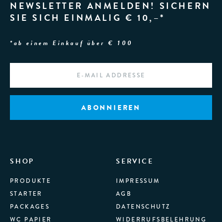
NEWSLETTER ANMELDEN! SICHERN
SIE SICH EINMALIG € 10,–*
*ab einem Einkauf über € 100
EMAIL
*
SHOP
SERVICE
PRODUKTE
IMPRESSUM
STARTER
AGB
PACKAGES
DATENSCHUTZ
WC PAPIER
WIDERRUFSBELEHRUNG