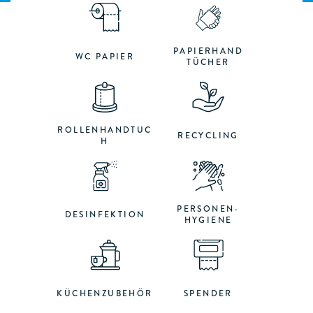
PAPIERHAND
WC PAPIER
TÜCHER
ROLLENHANDTUC
RECYCLING
H
PERSONEN-
DESINFEKTION
HYGIENE
KÜCHENZUBEHÖR
SPENDER