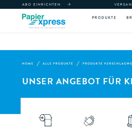
ABO EINRICHTEN
VERSAN
PRODUKTE
B
HOME
ALLE PRODUKTE
PRODUKTE VERSCHLAGWOR
UNSER ANGEBOT FÜR K