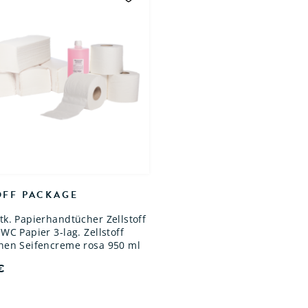
OFF PACKAGE
tk. Papierhandtücher Zellstoff
 WC Papier 3-lag. Zellstoff
chen Seifencreme rosa 950 ml
€