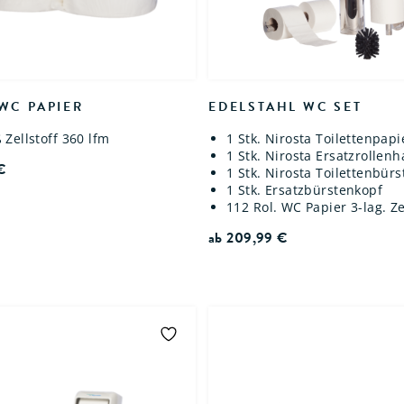
WC PAPIER
EDELSTAHL WC SET
 Zellstoff 360 lfm
1 Stk. Nirosta Toilettenpapi
1 Stk. Nirosta Ersatzrollenh
€
1 Stk. Nirosta Toilettenbür
1 Stk. Ersatzbürstenkopf
112 Rol. WC Papier 3-lag. Ze
ab
209,99
€