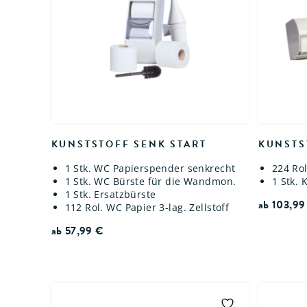
KUNSTSTOFF SENK START
KUNSTS
1 Stk. WC Papierspender senkrecht
224 Rol
1 Stk. WC Bürste für die Wandmon.
1 Stk.
1 Stk. Ersatzbürste
ab
103,9
112 Rol. WC Papier 3-lag. Zellstoff
ab
57,99
€