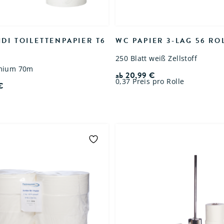
DI TOILETTENPAPIER T6
WC PAPIER 3-LAG 56 RO
250 Blatt weiß Zellstoff
emium 70m
ab
20,99
€
0,37 Preis pro Rolle
€