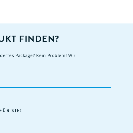
UKT FINDEN?
dertes Package? Kein Problem! Wir
.
FÜR SIE!