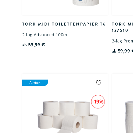
TORK MIDI TOILETTENPAPIER T6
TORK MI
127510
2-lag Advanced 100m
3-lag Pr
ab
59,99
€
ab
59,99
Aktion