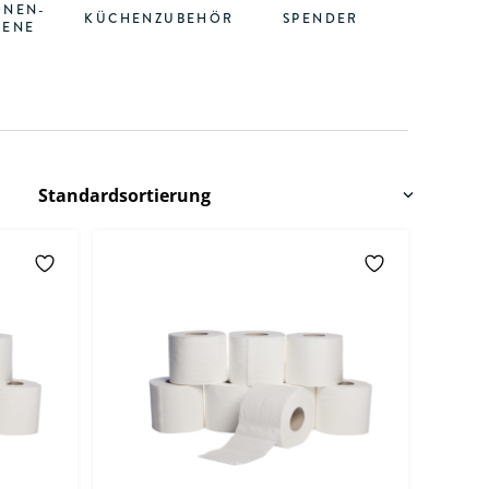
ONEN-
KÜCHENZUBEHÖR
SPENDER
IENE