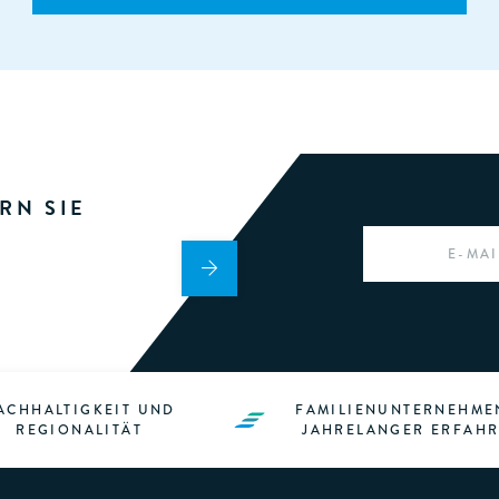
RN SIE
EMAIL
*
ACHHALTIGKEIT UND
FAMILIENUNTERNEHME
REGIONALITÄT
JAHRELANGER ERFAH