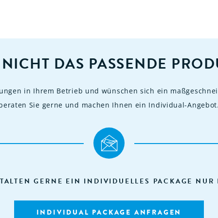
 NICHT DAS PASSENDE PROD
rungen in Ihrem Betrieb und wünschen sich ein maßgeschnei
beraten Sie gerne und machen Ihnen ein Individual-Angebot
TALTEN GERNE EIN INDIVIDUELLES PACKAGE NUR 
INDIVIDUAL PACKAGE ANFRAGEN