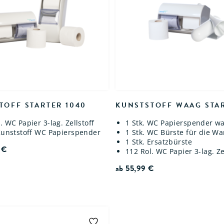
TOFF STARTER 1040
KUNSTSTOFF WAAG STA
. WC Papier 3-lag. Zellstoff
1 Stk. WC Papierspender w
 Kunststoff WC Papierspender
1 Stk. WC Bürste für die W
1 Stk. Ersatzbürste
9
€
112 Rol. WC Papier 3-lag. Ze
ab
55,99
€