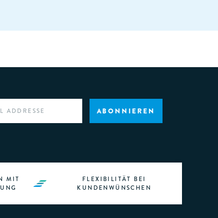
ABONNIEREN
N MIT
FLEXIBILITÄT BEI
RUNG
KUNDENWÜNSCHEN