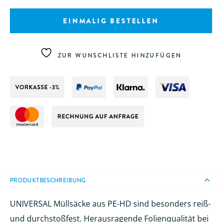
30
L
EINMALIG BESTELLEN
Menge
ZUR WUNSCHLISTE HINZUFÜGEN
PRODUKTBESCHREIBUNG
UNIVERSAL Müllsäcke aus PE-HD sind besonders reiß-
und durchstoßfest. Herausragende Folienqualität bei