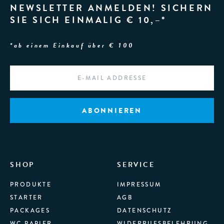
NEWSLETTER ANMELDEN! SICHERN
SIE SICH EINMALIG € 10,–*
*ab einem Einkauf über € 100
EMAIL
*
SHOP
SERVICE
PRODUKTE
IMPRESSUM
STARTER
AGB
PACKAGES
DATENSCHUTZ
WC PAPIER
WIDERRUFSBELEHRUNG