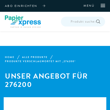
MENÜ
ABO EINRICHTEN
PRODUCTS
SEARCH
HOME
ALLE PRODUKTE
PRODUKTE VERSCHLAGWORTET MIT „276200“
UNSER ANGEBOT FÜR
276200