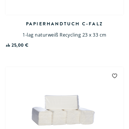
PAPIERHANDTUCH C-FALZ
1-lag naturweiß Recycling 23 x 33 cm
ab
25,00
€