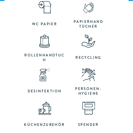
PAPIERHAND
WC PAPIER
TÜCHER
ROLLENHANDTUC
RECYCLING
H
PERSONEN-
DESINFEKTION
HYGIENE
KÜCHENZUBEHÖR
SPENDER