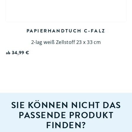
PAPIERHANDTUCH C-FALZ
2-lag weiß Zellstoff 23 x 33 cm
ab
34,99
€
SIE KÖNNEN NICHT DAS
PASSENDE PRODUKT
FINDEN?